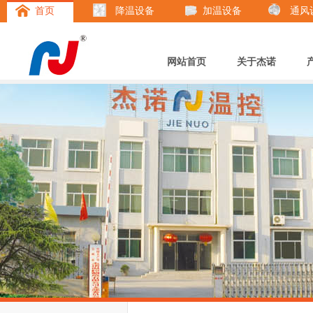
首页
降温设备
加温设备
通风
网站首页
关于杰诺