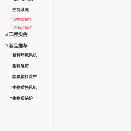
控制系统
风机控制箱
自动控制柜
工程实例
新品推荐
塑料环流风机
塑料湿帘
除臭塑料湿帘
生物质热风机
生物质锅炉