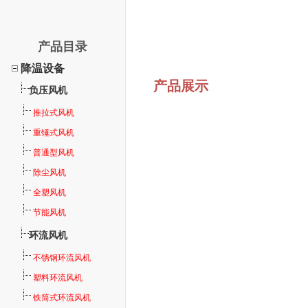
产品目录
降温设备
产品展示
负压风机
推拉式风机
重锤式风机
普通型风机
除尘风机
全塑风机
节能风机
环流风机
不锈钢环流风机
塑料环流风机
铁筒式环流风机