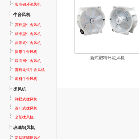
玻璃钢环流风机
牛舍风机
高档型牛舍风机
标准型牛舍风机
皮带式牛舍风机
圆形牛舍风机
新式塑料环流风机
双面网牛舍风机
赛科龙式牛舍风机
塑料牛舍风机
拢风机
蝴蝶式拢风机
百叶式拢风机
全塑拢风机
玻璃钢风机
新型玻璃钢风机