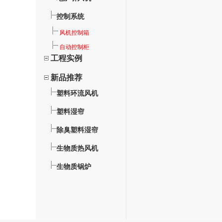
控制系统
风机控制箱
自动控制柜
工程实例
新品推荐
塑料环流风机
塑料湿帘
除臭塑料湿帘
生物质热风机
生物质锅炉