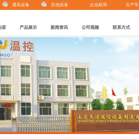
通风设备
其他设备
企业邮局
生产车
杰诺
产品展示
新闻资讯
公司视频
联系方式