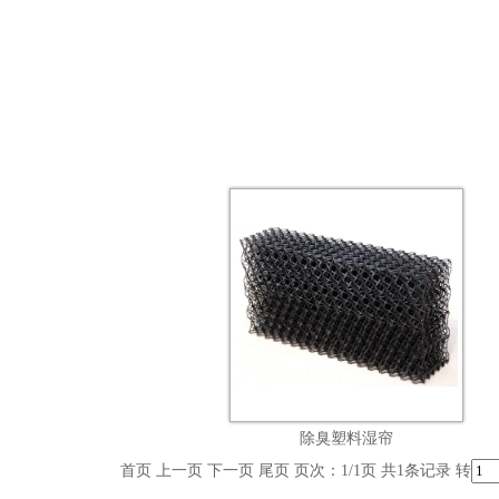
除臭塑料湿帘
首页 上一页 下一页 尾页 页次：1/1页 共1条记录 转