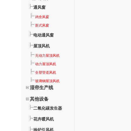
通风窗
鸡舍风窗
新式风窗
电动通风窗
屋顶风机
无动力屋顶风机
动力屋顶风机
全塑管道风机
玻璃钢屋顶风机
湿帘生产线
其他设备
二氧化碳发生器
花卉暖风机
地炉引风机